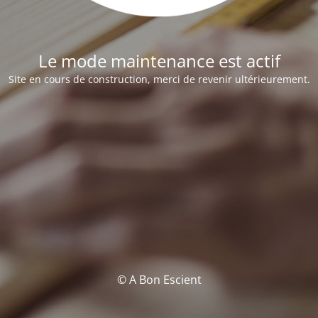
Le mode maintenance est actif
Site en cours de construction, merci de revenir ultérieurement.
© A Bon Escient